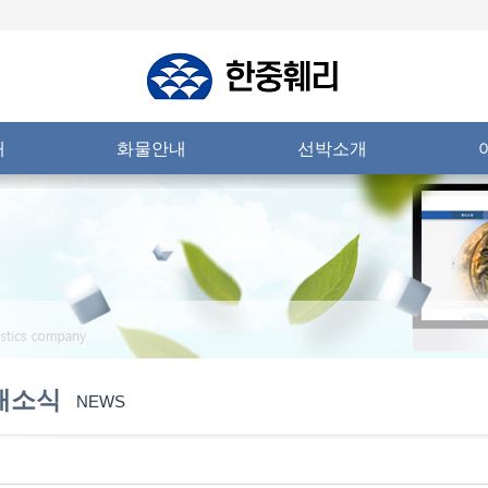
내
화물안내
선박소개
새소식
NEWS