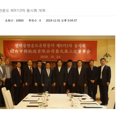
윤도 제9기3차 동사회 개최
|
|
|
|
조회수 : 10650
추천수 : 0
2019-11-01 오후 5:04:37