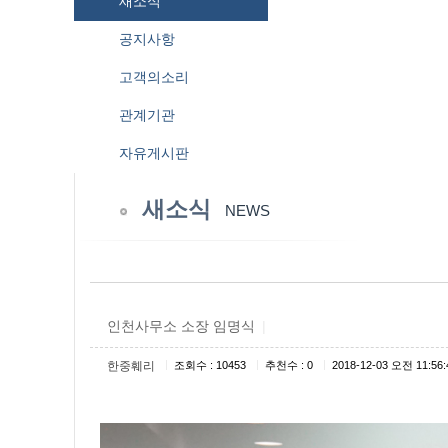
새소식
공지사항
고객의소리
관계기관
자유게시판
새소식
NEWS
인천사무소 소장 임명식
|
|
|
|
한중훼리
조회수 : 10453
추천수 : 0
2018-12-03 오전 11:56: