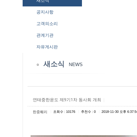
새소식
공지사항
고객의소리
관계기관
자유게시판
새소식
NEWS
연태중한윤도 제9기1차 동사회 개최
|
|
|
|
한중훼리
조회수 : 10176
추천수 : 0
2018-11-30 오후 6:37:5