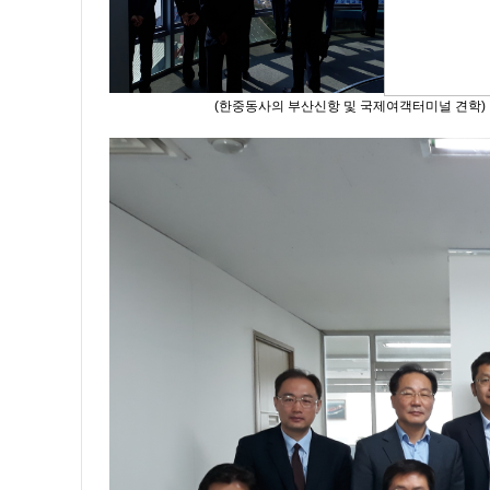
(한중동사의 부산신항 및 국제여객터미널 견학)