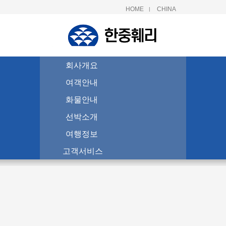
HOME
CHINA
|
회사개요
여객안내
화물안내
선박소개
여행정보
고객서비스