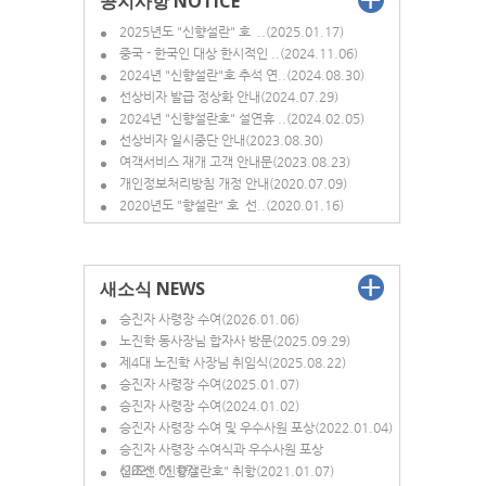
공지사항 NOTICE
2025년도 "신향설란" 호 ..(2025.01.17)
중국 - 한국인 대상 한시적인 ..(2024.11.06)
2024년 "신향설란"호 추석 연..(2024.08.30)
선상비자 발급 정상화 안내(2024.07.29)
2024년 "신향설란호" 설연휴 ..(2024.02.05)
선상비자 일시중단 안내(2023.08.30)
여객서비스 재개 고객 안내문(2023.08.23)
개인정보처리방침 개정 안내(2020.07.09)
2020년도 "향설란" 호 선..(2020.01.16)
새소식 NEWS
승진자 사령장 수여(2026.01.06)
노진학 동사장님 합자사 방문(2025.09.29)
제4대 노진학 사장님 취임식(2025.08.22)
승진자 사령장 수여(2025.01.07)
승진자 사령장 수여(2024.01.02)
승진자 사령장 수여 및 우수사원 포상(2022.01.04)
승진자 사령장 수여식과 우수사원 포상
(2021.01.07)
신조선 "신향설란호" 취항(2021.01.07)