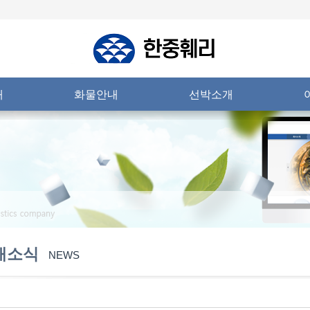
내
화물안내
선박소개
새소식
NEWS