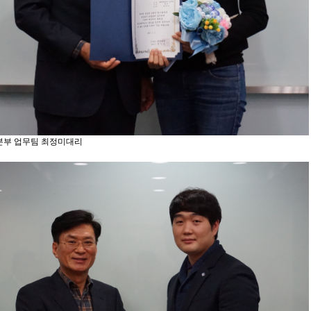
부 업무팀 최정미대리