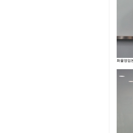
화물영업본