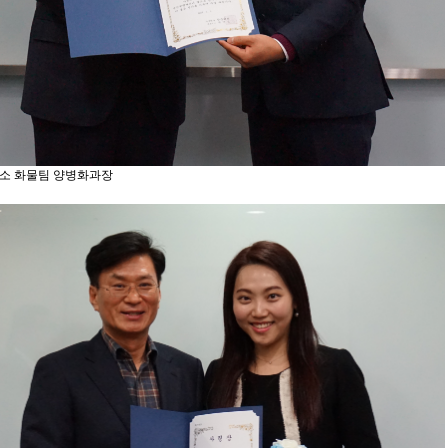
소 화물팀 양병화과장