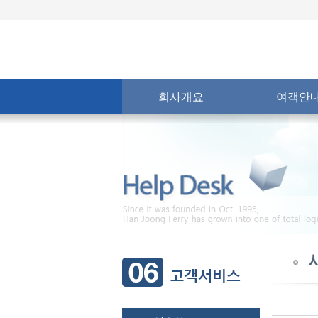
회사개요
여객안