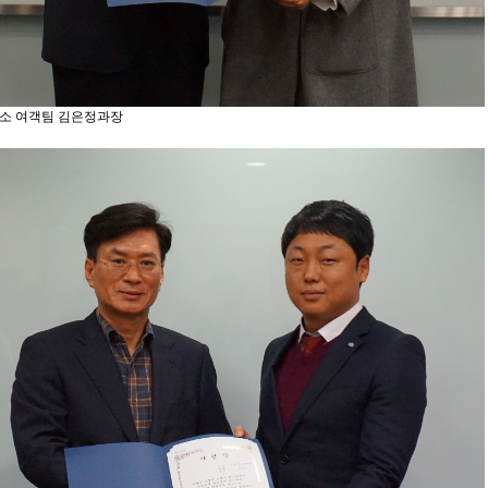
소 여객팀 김은정과장