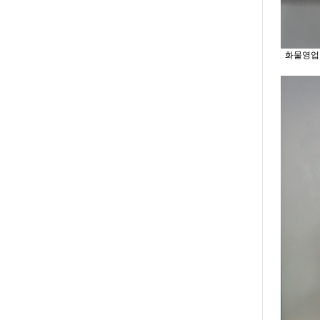
화물영업본