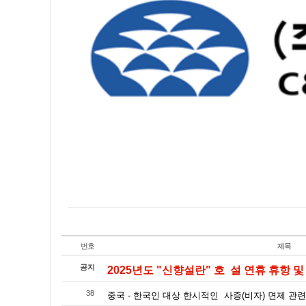
번호
제목
공지
2025년도 "신향설란" 호 설 연휴 휴항 및 
38
중국 - 한국인 대상 한시적인 사증(비자) 면제 관련 