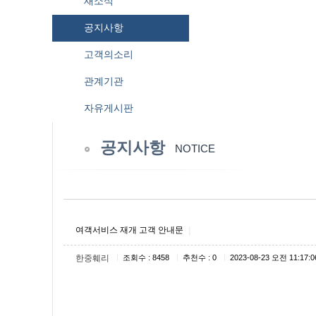
새소식
공지사항
고객의소리
관계기관
자유게시판
공지사항
NOTICE
|
여객서비스 재개 고객 안내문
|
|
|
한중훼리
조회수 : 8458
추천수 : 0
2023-08-23 오전 11:17:0