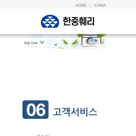
HOME
CHINA
|