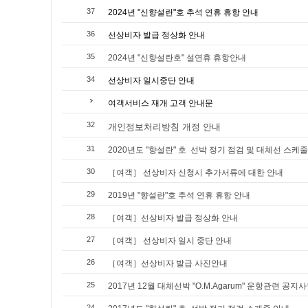
37
2024년 "신향설란"호 추석 연휴 휴항 안내
36
선상비자 발급 정상화 안내
35
2024년 "신향설란호" 설연휴 휴항안내
34
선상비자 일시중단 안내
여객서비스 재개 고객 안내문
32
개인정보처리방침 개정 안내
31
2020년도 "향설란" 호 선박 정기 점검 및 대체선 스케
30
［여객］ 선상비자 신청시 추가서류에 대한 안내
29
2019년 "향설란"호 추석 연휴 휴항 안내
28
［여객］선상비자 발급 정상화 안내
27
［여객］ 선상비자 일시 중단 안내
26
［여객］선상비자 발급 사진안내
25
2017년 12월 대체선박 "O.M.Agarum" 운항관련 공지
24