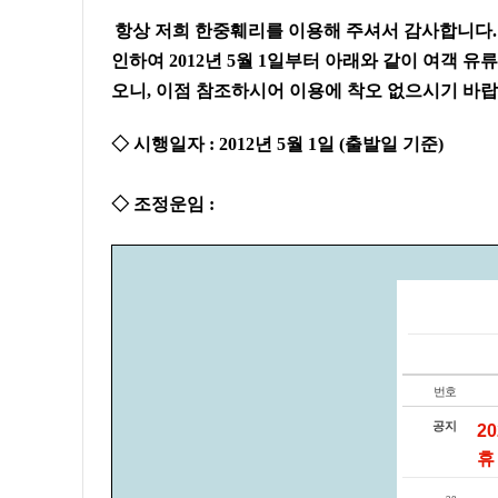
항상 저희 한중훼리를 이용해 주셔서 감사합니다.
인하여 2012년 5월 1일부터 아래와 같이 여객 유
오니, 이점 참조하시어 이용에 착오 없으시기 바랍
◇ 시행일자 : 2012년 5월 1일 (출발일 기준)
◇ 조정운임 :
번호
공지
2
휴