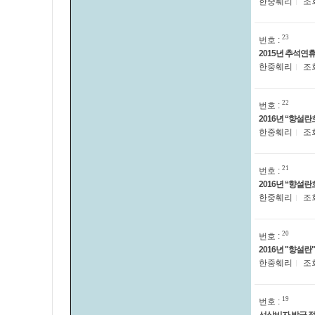
한중훼리
조
23
번호 :
2015년 추석연
한중훼리
조
22
번호 :
2016년 “향설
한중훼리
조
21
번호 :
2016년 “향설
한중훼리
조
20
번호 :
2016년 "향설
한중훼리
조
19
번호 :
선상비자 발급 정