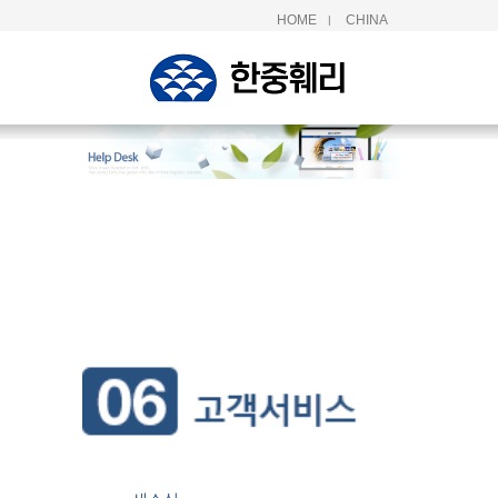
HOME
CHINA
|