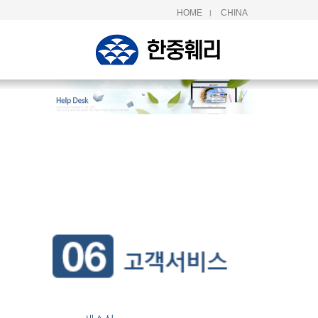
HOME
CHINA
|