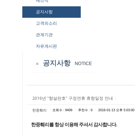
새소식
공지사항
고객의소리
관계기관
자유게시판
공지사항
NOTICE
2016년 “향설란호” 구정연휴 휴항일정 안내
|
|
|
|
한중훼리
조회수 : 9409
추천수 : 0
2016-01-13 오후 5:03:00
한중훼리를 항상 이용해 주셔서 감사합니다
.