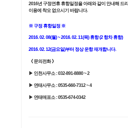
2016
년 구정연휴 휴항일정을 아래와 같이 안내해 드
이용에 착오 없으시기 바랍니다
.
※ 구정 휴항일정 ※
2016. 02. 08(월) ~ 2016. 02. 11(목)
휴항
(2
항차 휴항
)
2016. 02. 12(금
요일
)
부터 정상 운항 재개합니다
.
《 문의전화 》
▶ 인천사무소
: 032-891-8880 ~ 2
▶ 연태사무소
: 0535-660-7312 ~ 4
▶ 연태매표소
: 0535-674-0342