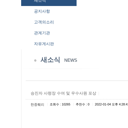
새소식
공지사항
고객의소리
관계기관
자유게시판
새소식
NEWS
승진자 사령장 수여 및 우수사원 포상
|
|
|
|
한중훼리
조회수 : 10265
추천수 : 0
2022-01-04 오후 4:28:4