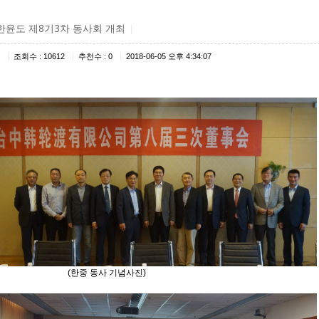
윤도 제8기3차 동사회 개최
|
|
|
|
조회수 : 10612
추천수 : 0
2018-06-05 오후 4:34:07
중 동사 기념사진)