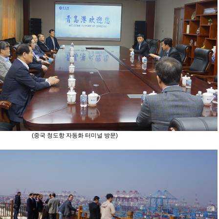
 청도항 자동화 터미널 방문)