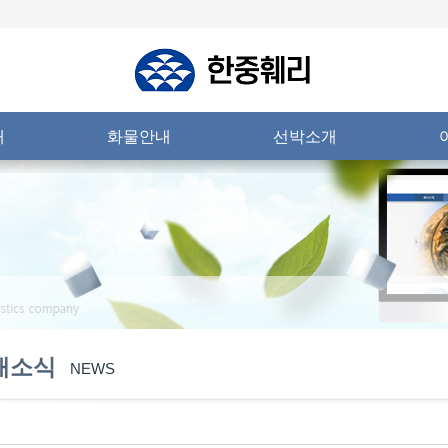
내
화물안내
선박소개
새소식
NEWS