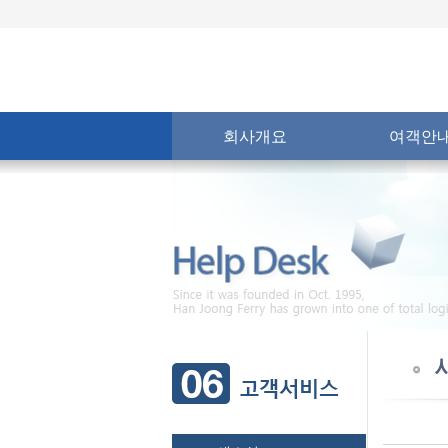
회사개요
여객안