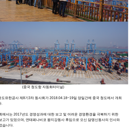
국 청도항 자동화터미널)
도유한공사 제8기3차 동사회가 2018.04.18~19일 양일간에 중국 청도에서 개최
.
회에서는 2017년도 경영성과에 대한 보고 및 어려운 경영환경을 극복하기 위한
보고가 있었으며, 연태페나비코 왕지강동사 후임으로 오신 담명신동사의 인사와
었습니다.